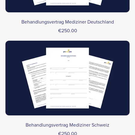
Behandlungsvertrag Mediziner Deutschland
€250.00
Behandlungsvertrag Mediziner Schweiz
€250.00