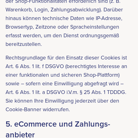
der Shop-Funktionalitäten erforderlich sind (z. B.
Warenkorb, Login, Zahlungsabwicklung). Darüber
hinaus können technische Daten wie IP-Adresse,
Browsertyp, Zeitzone oder Spracheinstellungen
erfasst werden, um den Dienst ordnungsgemäß
bereitzustellen.
Rechtsgrundlage für den Einsatz dieser Cookies ist
Art. 6 Abs. 1 lit. f DSGVO (berechtigtes Interesse an
einer funktionalen und sicheren Shop-Plattform)
sowie – sofern eine Einwilligung abgefragt wird –
Art. 6 Abs. 1 lit. a DSGVO i.V.m. § 25 Abs. 1 TDDDG.
Sie können Ihre Einwilligung jederzeit über den
Cookie-Banner widerrufen.
5. eCommerce und Zahlungs­
anbieter